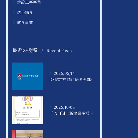
建設工事事業
選手紹介
飲食事業
最近の投稿
Recent Posts
2026/05/14
DX認定申請に係る外部公開資料の掲載について
2025/10/08
「 Ni-ful（新潟県多様で柔軟な働き方・女性活躍推進実践企業認定制度） 」ゴールド認定を取得いたしました