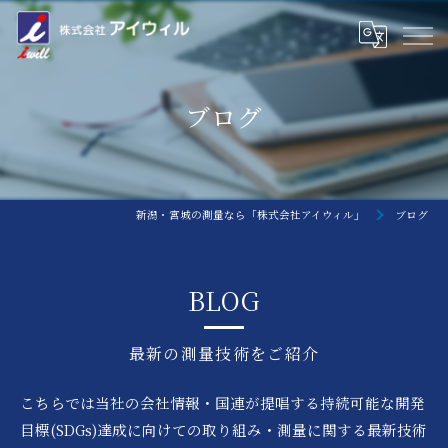
ブログ
新潟・宮城の測量なら「株式会社アイウィル」
ブログ
BLOG
最新の測量技術をご紹介
こちらでは当社の会社情報・国連が提唱する持続可能な開発
目標(SDGs)達成に向けての取り組み・測量に関する最新技術