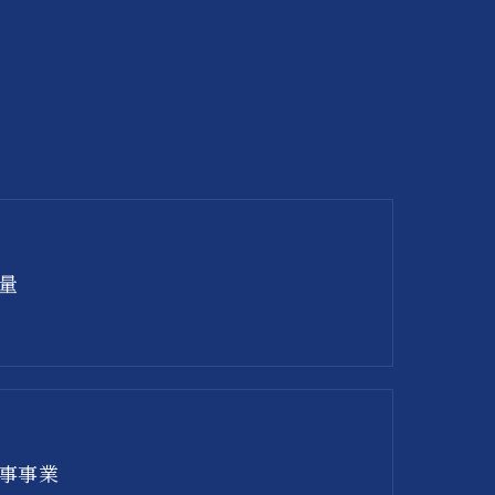
量
事事業