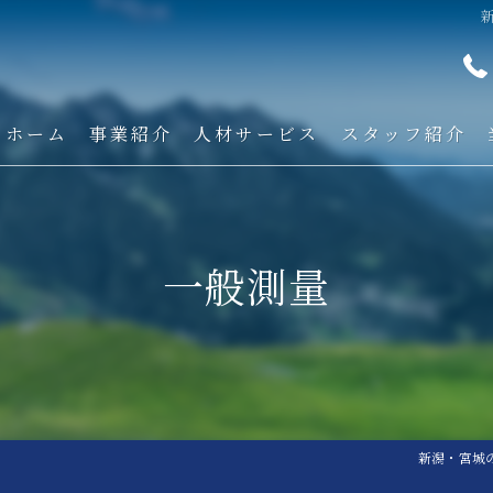
ホーム
事業紹介
人材サービス
スタッフ紹介
技術紹介
一般測量
施工事例
ICTについて
新潟・宮城