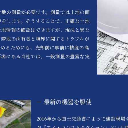
土地の測量が必要です。測量では土地の面
歩をします。そうすることで、正確な土地
土地情報の確認はできますが、現況と異な
、隣地の所有者と境界に関するトラブルが
進めるためにも、売却前に事前に精度の高
新潟にある当社では、一般測量の豊富な実
最新の機器を駆使
2016年から国土交通省によって建設現場
だ「アイ・コンストラクション」という