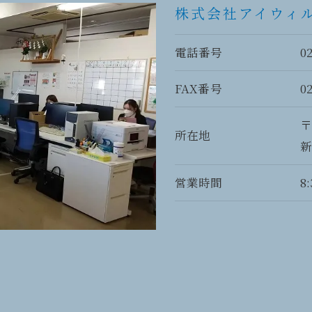
株式会社アイウィ
電話番号
02
FAX番号
0
〒
所在地
新
営業時間
8: