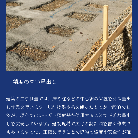
精度の高い墨出し
建築の工事測量では、床や柱などの中心線の位置を測る墨出
し作業を行います。以前は墨や糸を使ったものが一般的でし
たが、現在ではレーザー照射器を使用することで正確な墨出
しを実現しています。建設現場で実寸の設計図を書く作業で
もありますので、正確に行うことで建物の強度や安全性が確