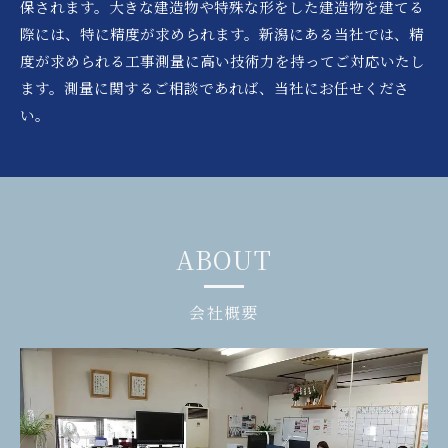
保されます。大きな建造物や特殊な形をした建造物を建てる
際には、特に精度が求められます。新潟にある当社では、精
度が求められる工事測量に高い技術力を持ってご対応いたし
ます。測量に関するご相談であれば、当社にお任せくださ
い。
ABOUT
会社概要