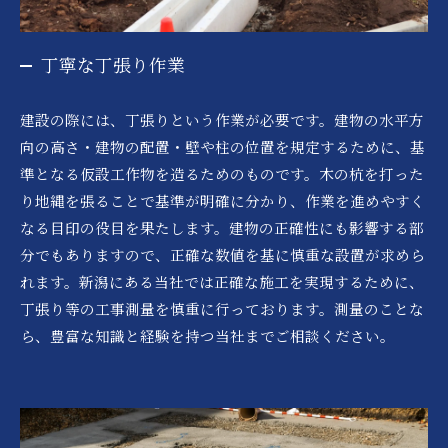
丁寧な丁張り作業
建設の際には、丁張りという作業が必要です。建物の水平方
向の高さ・建物の配置・壁や柱の位置を規定するために、基
準となる仮設工作物を造るためのものです。木の杭を打った
り地縄を張ることで基準が明確に分かり、作業を進めやすく
なる目印の役目を果たします。建物の正確性にも影響する部
分でもありますので、正確な数値を基に慎重な設置が求めら
れます。新潟にある当社では正確な施工を実現するために、
丁張り等の工事測量を慎重に行っております。測量のことな
ら、豊富な知識と経験を持つ当社までご相談ください。