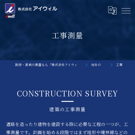
工事測量
新潟・宮城の測量なら「株式会社アイウィル」
当社の特徴
工事測量
CONSTRUCTION SURVEY
建築の工事測量
道路を造ったり建物を建設する際に必要な工程の一つが、工
事測量です。計画を始める段階ではまず地形や境界線などの