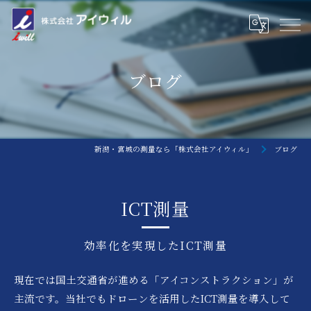
ブログ
新潟・宮城の測量なら「株式会社アイウィル」
ブログ
ICT測量
効率化を実現したICT測量
現在では国土交通省が進める「アイコンストラクション」が
主流です。当社でもドローンを活用したICT測量を導入して