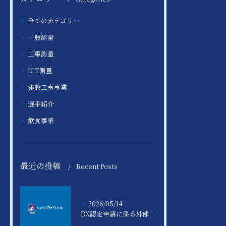
全てのカテゴリー
一般測量
工事測量
ICT測量
建設工事事業
選手紹介
飲食事業
最近の投稿
Recent Posts
2026/05/14
DX認定申請に係る外部公開資料の掲載について